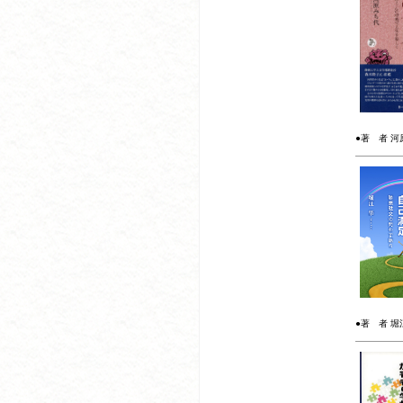
●著 者 河原
●著 者 堀江