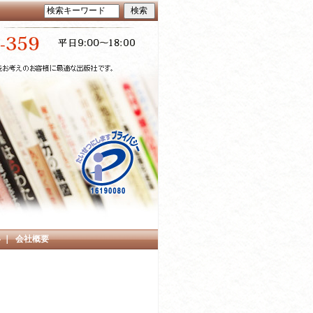
い
｜
会社概要