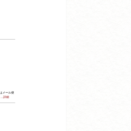
商品はメール便
...詳細