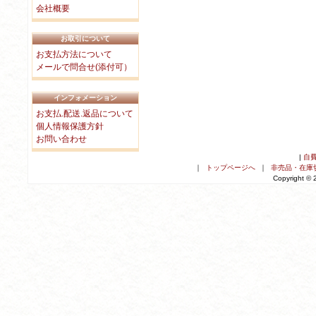
会社概要
お取引について
お支払方法について
メールで問合せ(添付可）
インフォメーション
お支払.配送.返品について
個人情報保護方針
お問い合わせ
|
自
｜
トップページへ
｜
非売品・在庫
Copyright ©