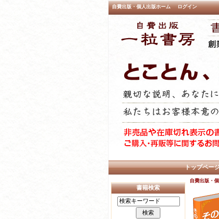
自費出版・個人出版ホーム
ログイン
トップペー
自費出版・個
書籍検索