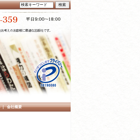
い
｜
会社概要