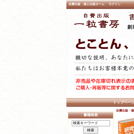
自費出版・個人出版ホーム
ログイン
トップペー
自費出版・個
書籍検索