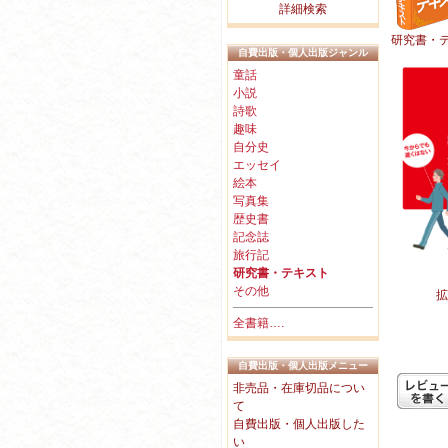
詳細検索
研究書・
自費出版・個人出版ジャンル
童話
小説
詩歌
趣味
自分史
エッセイ
絵本
写真集
歴史書
記念誌
旅行記
研究書・テキスト
その他
全書籍….
自費出版・個人出版メニュー
非売品・在庫切品につい
て
自費出版・個人出版した
い