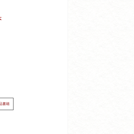
本
品書籍