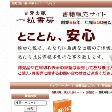
自費出版・個人出版ホーム
ログイン
トップページへ
｜
自費出版したい
｜
非売品
自費出版・個人出版ホーム
＞
旅行記
＞ 旧東海道ゆ
書籍検索