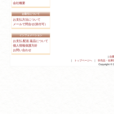
会社概要
お取引について
お支払方法について
メールで問合せ(添付可）
インフォメーション
お支払.配送.返品について
個人情報保護方針
お問い合わせ
|
自
｜
トップページへ
｜
非売品・在庫
Copyright ©