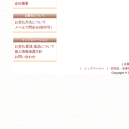
会社概要
お取引について
お支払方法について
メールで問合せ(添付可）
インフォメーション
お支払.配送.返品について
個人情報保護方針
お問い合わせ
|
自
｜
トップページへ
｜
非売品・在庫
Copyright ©