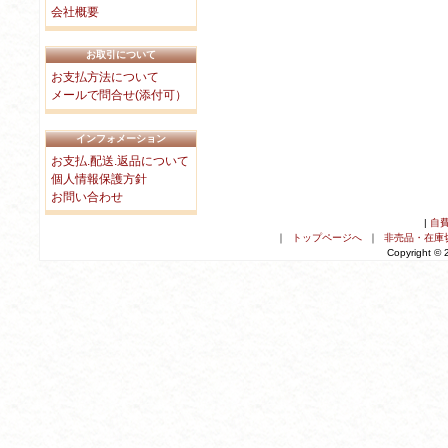
会社概要
お取引について
お支払方法について
メールで問合せ(添付可）
インフォメーション
お支払.配送.返品について
個人情報保護方針
お問い合わせ
|
自
｜
トップページへ
｜
非売品・在庫
Copyright ©