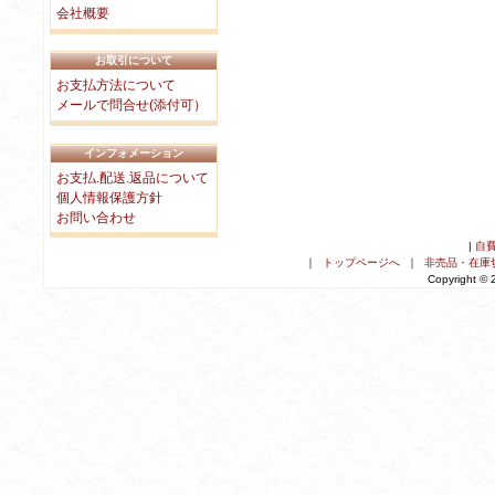
会社概要
お取引について
お支払方法について
メールで問合せ(添付可）
インフォメーション
お支払.配送.返品について
個人情報保護方針
お問い合わせ
|
自
｜
トップページへ
｜
非売品・在庫
Copyright ©