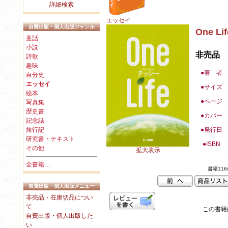
詳細検索
エッセイ
自費出版・個人出版ジャンル
One L
童話
小説
非売品
詩歌
趣味
●著 者
自分史
エッセイ
●
サイズ
絵本
●
ページ
写真集
歴史書
●カバー
記念誌
旅行記
●
発行日
研究書・テキスト
●
ISBN
その他
拡大表示
全書籍….
書籍116/
自費出版・個人出版メニュー
非売品・在庫切品につい
て
この書籍は
自費出版・個人出版した
い