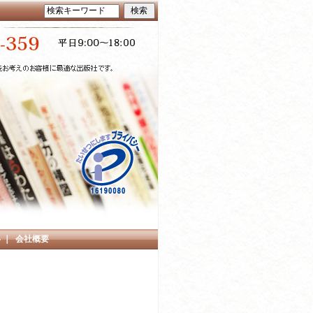
い
｜
会社概要