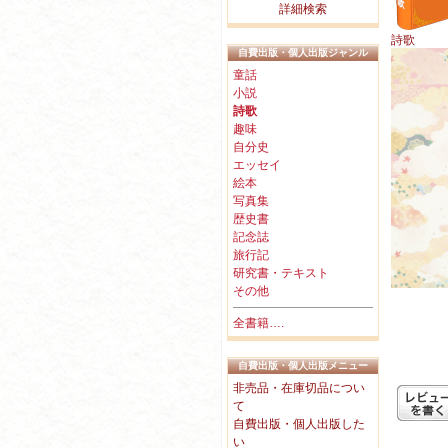
詳細検索
詩歌
自費出版・個人出版ジャンル
童話
小説
詩歌
趣味
自分史
エッセイ
絵本
写真集
歴史書
記念誌
旅行記
研究書・テキスト
その他
全書籍….
自費出版・個人出版メニュー
非売品・在庫切品につい
て
自費出版・個人出版した
い