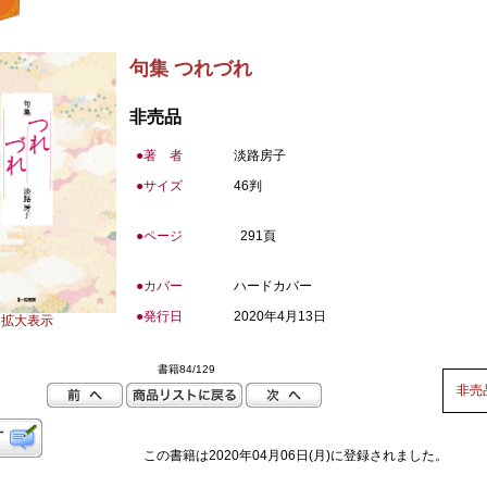
句集 つれづれ
非売品
●著 者
淡路房子
●
サイズ
46判
●
ページ
291頁
●カバー
ハードカバー
●
発行日
2020年4月13日
拡大表示
書籍84/129
非売
この書籍は2020年04月06日(月)に登録されました。