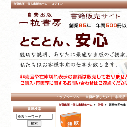
自費出版・個人出版ホーム
ログイン
トップページへ
｜
自費出版したい
｜
非売品
自費出版・個人出版ホーム
＞
詩歌
＞ 川柳合同句集
書籍検索