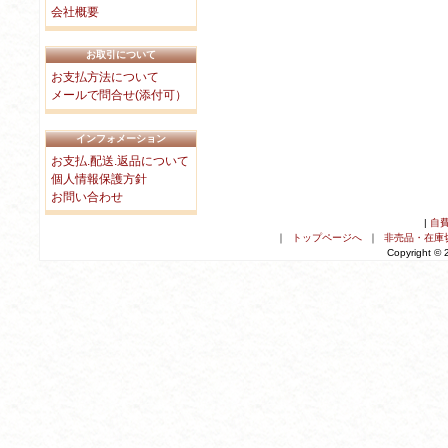
会社概要
お取引について
お支払方法について
メールで問合せ(添付可）
インフォメーション
お支払.配送.返品について
個人情報保護方針
お問い合わせ
|
自
｜
トップページへ
｜
非売品・在庫
Copyright ©