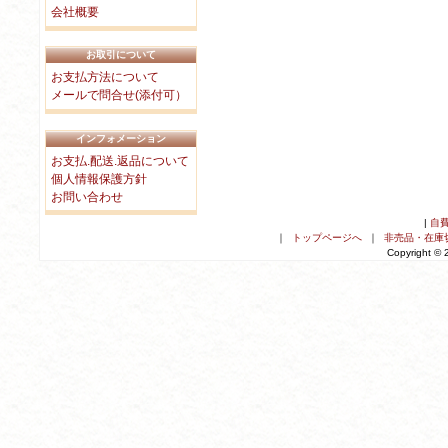
会社概要
お取引について
お支払方法について
メールで問合せ(添付可）
インフォメーション
お支払.配送.返品について
個人情報保護方針
お問い合わせ
|
自
｜
トップページへ
｜
非売品・在庫
Copyright ©