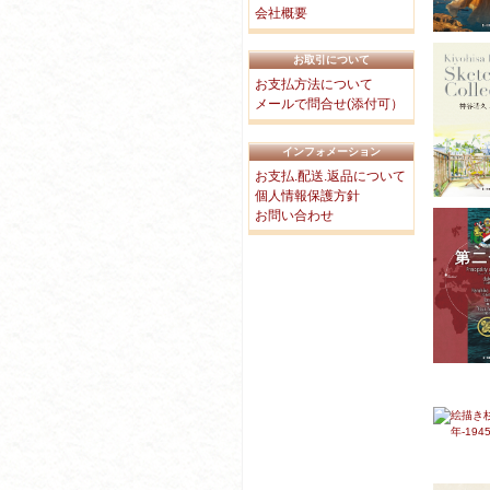
会社概要
お取引について
お支払方法について
メールで問合せ(添付可）
インフォメーション
お支払.配送.返品について
個人情報保護方針
お問い合わせ