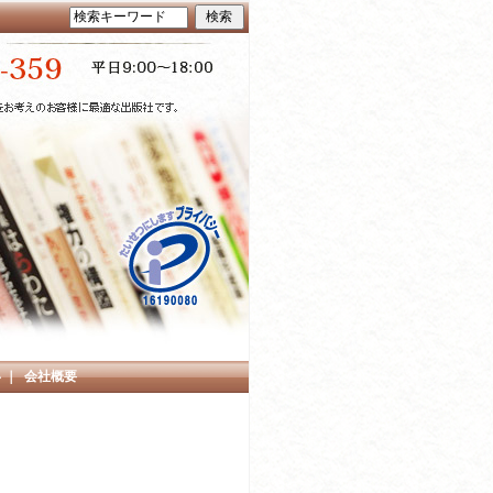
い
｜
会社概要