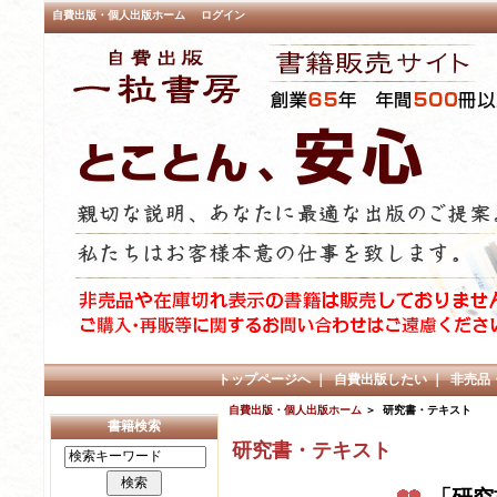
自費出版・個人出版ホーム
ログイン
トップページへ
｜
自費出版したい
｜
非売品
自費出版・個人出版ホーム
＞ 研究書・テキスト
書籍検索
研究書・テキスト