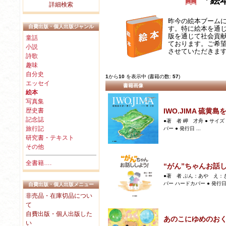
「絵
詳細検索
昨今の絵本ブーム
自費出版・個人出版ジャンル
す。特に絵本を通
版を通じて社会貢
童話
ております。ご希
小説
させていただきま
詩歌
趣味
自分史
1
から
10
を表示中 (書籍の数:
57
)
エッセイ
書籍画像
絵本
写真集
歴史書
IWO.JIMA 硫黄
記念誌
●著 者 岬 才舟 ● サイズ 
旅行記
バー ● 発行日 ...
研究書・テキスト
その他
全書籍….
“がん”ちゃんお話
●著 者 ぶん：あや え：きみ 
バー ハードカバー ● 発行日 .
自費出版・個人出版メニュー
非売品・在庫切品につい
て
自費出版・個人出版した
あのこにゆめのお
い