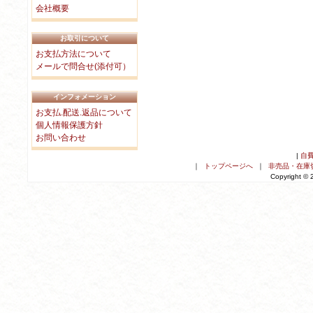
会社概要
お取引について
お支払方法について
メールで問合せ(添付可）
インフォメーション
お支払.配送.返品について
個人情報保護方針
お問い合わせ
|
自
｜
トップページへ
｜
非売品・在庫
Copyright ©