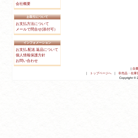
会社概要
お取引について
お支払方法について
メールで問合せ(添付可）
インフォメーション
お支払.配送.返品について
個人情報保護方針
お問い合わせ
|
自
｜
トップページへ
｜
非売品・在庫
Copyright ©